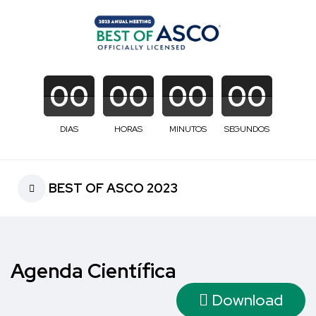
00
00
00
00
DIAS
HORAS
MINUTOS
SEGUNDOS
BEST OF ASCO 2023
Agenda Científica
Download