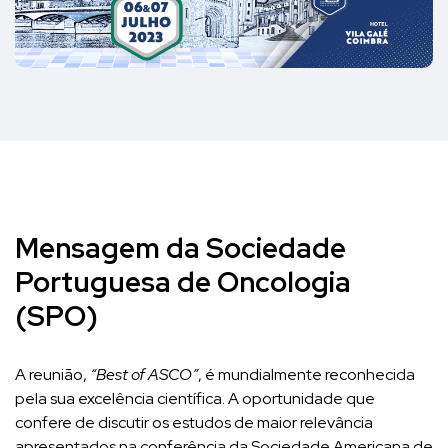
Mensagem da Sociedade
Portuguesa de Oncologia
(SPO)
A reunião,
“Best of ASCO”
, é mundialmente reconhecida
pela sua excelência científica. A oportunidade que
confere de discutir os estudos de maior relevância
apresentados na conferência da Sociedade Americana de