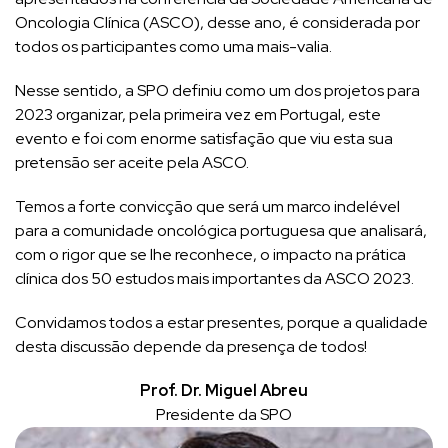
Oncologia Clínica (ASCO), desse ano, é considerada por
todos os participantes como uma mais-valia.
Nesse sentido, a SPO definiu como um dos projetos para
2023 organizar, pela primeira vez em Portugal, este
evento e foi com enorme satisfação que viu esta sua
pretensão ser aceite pela ASCO.
Temos a forte convicção que será um marco indelével
para a comunidade oncológica portuguesa que analisará,
com o rigor que se lhe reconhece, o impacto na prática
clínica dos 50 estudos mais importantes da ASCO 2023.
Convidamos todos a estar presentes, porque a qualidade
desta discussão depende da presença de todos!
Prof. Dr. Miguel Abreu
Presidente da SPO